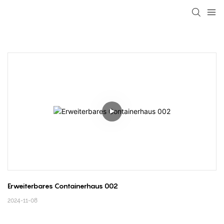
loading
Erweiterbares Containerhaus 002
2024-11-08