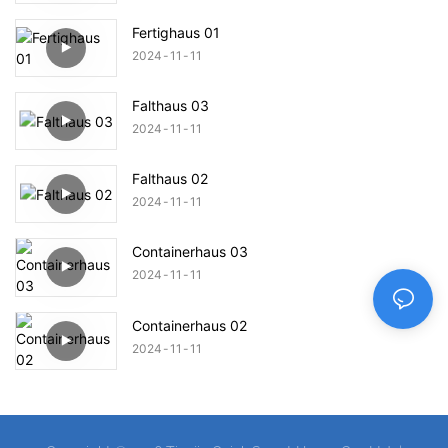
Fertighaus 01
2024
11
11
Falthaus 03
2024
11
11
Falthaus 02
2024
11
11
Containerhaus 03
2024
11
11
Containerhaus 02
2024
11
11