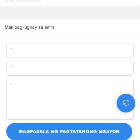
Makipag-ugnay sa amin
Pangalan
Email
Nilalaman
MAGPADALA NG PAGTATANONG NGAYON