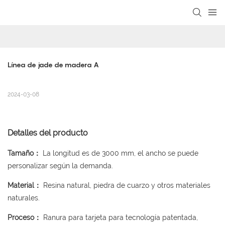
loading
Línea de jade de madera A
2024-03-08
Detalles del producto
Tamaño：
La longitud es de 3000 mm, el ancho se puede
personalizar según la demanda.
Material：
Resina natural, piedra de cuarzo y otros materiales
naturales.
Proceso：
Ranura para tarjeta para tecnología patentada,