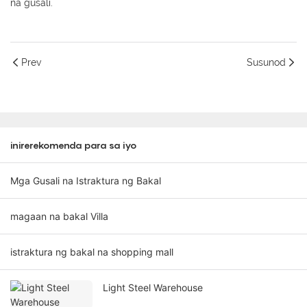
na gusali.
Prev
Susunod
inirerekomenda para sa iyo
Mga Gusali na Istraktura ng Bakal
magaan na bakal Villa
istraktura ng bakal na shopping mall
Light Steel Warehouse