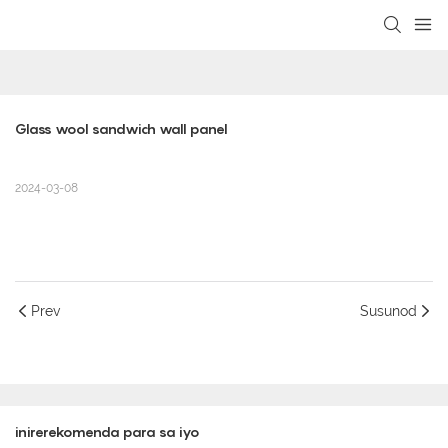
loading
Glass wool sandwich wall panel
2024-03-08
Prev
Susunod
inirerekomenda para sa iyo