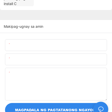
Makipag-ugnay sa amin
Pangalan
Email
Nilalaman
MAGPADALA NG PAGTATANONG NGAYON