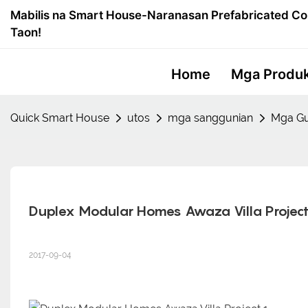
Mabilis na Smart House-Naranasan Prefabricated Co
Taon!
Home
Mga Produ
Quick Smart House
utos
mga sanggunian
Mga Gus
Duplex Modular Homes Awaza Villa Projec
2017-09-04