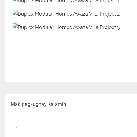
Makipag-ugnay sa amin
Pangalan