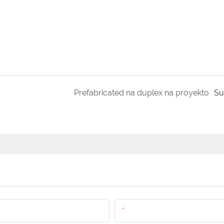
Prefabricated na duplex na proyekto
Su
Email