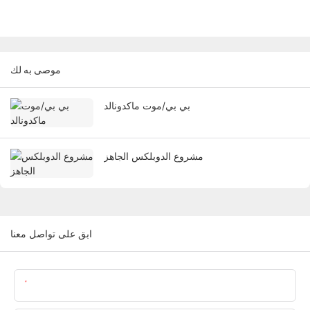
موصى به لك
بي بي/موت ماكدونالد
مشروع الدوبلكس الجاهز
ابق على تواصل معنا
اسم