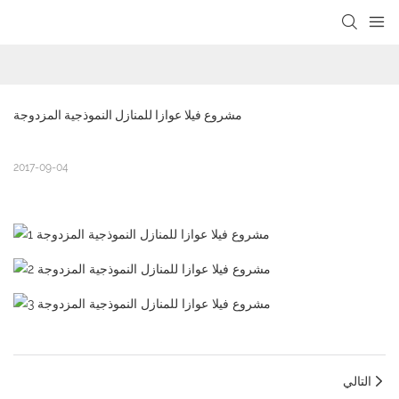
loading
مشروع فيلا عوازا للمنازل النموذجية المزدوجة
2017-09-04
التالي