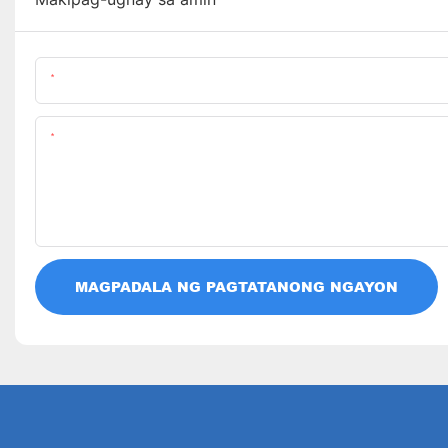
Pangalan
Nilalaman
MAGPADALA NG PAGTATANONG NGAYON