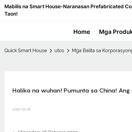
Mabilis na Smart House-Naranasan Prefabricated Co
Taon!
Home
Mga Produ
Quick Smart House
utos
Mga Balita sa Korporasyon
Halika na wuhan! Pumunta sa China! Ang 
2020-02-26