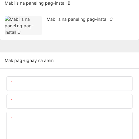
Mabilis na panel ng pag-install B
Mabilis na panel ng pag-install C
Makipag-ugnay sa amin
Pangalan
Email
Nilalaman