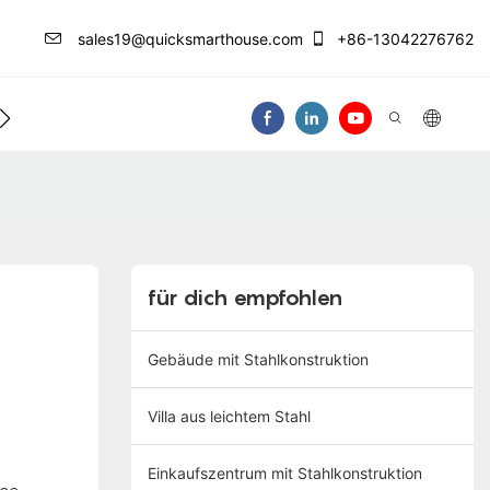
sales19@quicksmarthouse.com
+86-13042276762
Kontaktieren Sie Uns
Video
für dich empfohlen
Gebäude mit Stahlkonstruktion
Villa aus leichtem Stahl
Einkaufszentrum mit Stahlkonstruktion