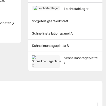
ce.
Leichtstahllager
Vorgefertigte Werkstatt
chster
Schnellinstallationspanel A
Schnellmontageplatte B
Schnellmontageplatte
C