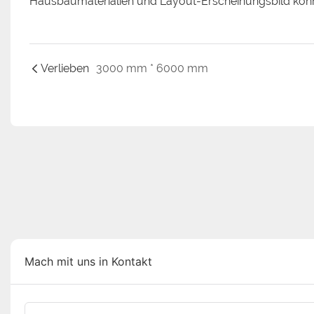
Hausbaumaterialien und Layout-Erscheinungsbild könne
Verlieben
3000 mm * 6000 mm
Mach mit uns in Kontakt