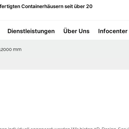
fertigten Containerhäusern seit über 20
Dienstleistungen
Über Uns
Infocenter
 12000 mm