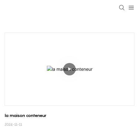
loading
la maison conteneur
2024-11-11