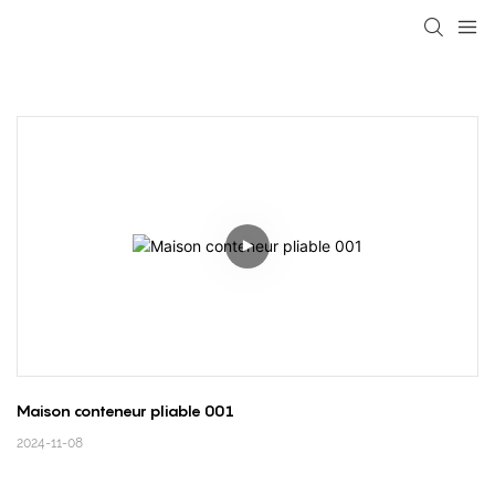
loading
Maison conteneur pliable 001
2024-11-08