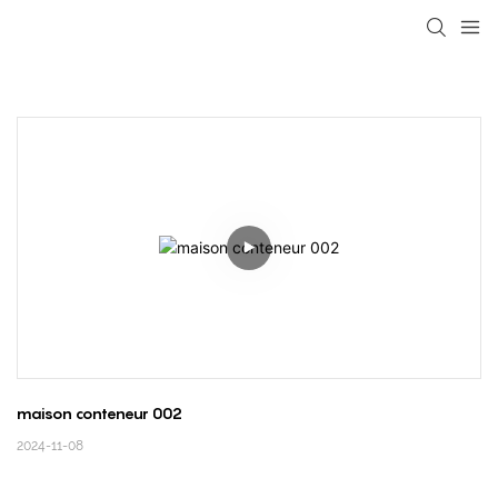
loading
maison conteneur 002
2024-11-08