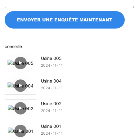
ENVOYER UNE ENQUÊTE MAINTENANT
conseillé
Usine 005
2024
11
11
Usine 004
2024
11
11
Usine 002
2024
11
11
Usine 001
2024
11
11