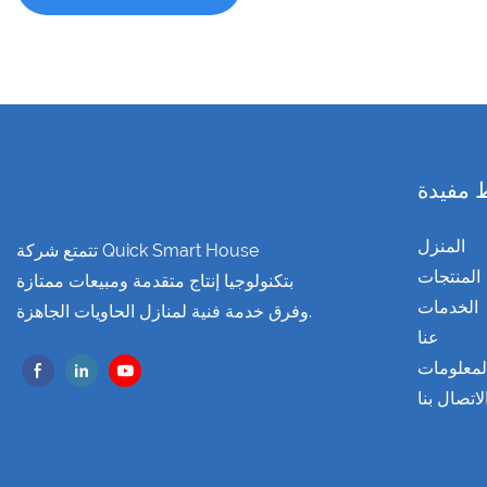
 مفيدة
المنزل
تتمتع شركة Quick Smart House
المنتجات
بتكنولوجيا إنتاج متقدمة ومبيعات ممتازة
الخدمات
وفرق خدمة فنية لمنازل الحاويات الجاهزة.
عنا
لمعلومات
لاتصال بنا