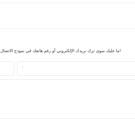
ما عليك سوى ترك بريدك الإلكتروني أو رقم هاتفك في نموذج الاتصال حتى نتمكن من إرسال عرض أسعار مجاني لمجموعتنا الواسعة من التصاميم!
البريد الإلكتروني