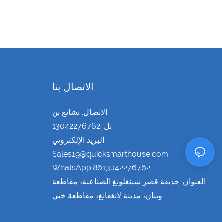
الاتصال بنا
الاتصال: تشانغ بن
تل: 13042276762
البريد الإلكتروني:
Sales19@quicksmarthouse.com
WhatsApp:8613042276762
العنوان: حديقة قصر شينغلونغ الصناعية، مقاطعة
وينان، مدينة لانغفانغ، مقاطعة خبي