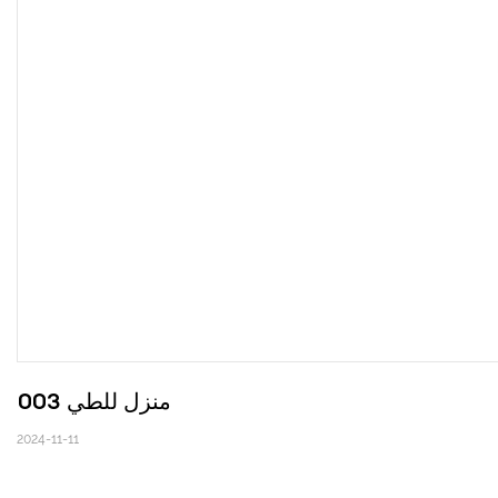
منزل للطي 003
2024-11-11