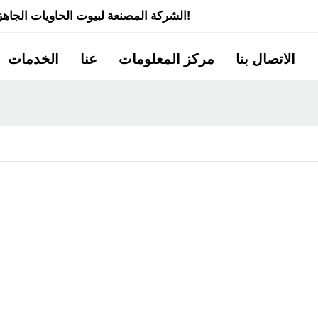
شركة Quick Smart House - الشركة المصنعة لبيوت الحاويات الجاهزة ذات الخبرة لأكثر من 20 عامًا!
الاتصال بنا
مركز المعلومات
عنا
الخدمات