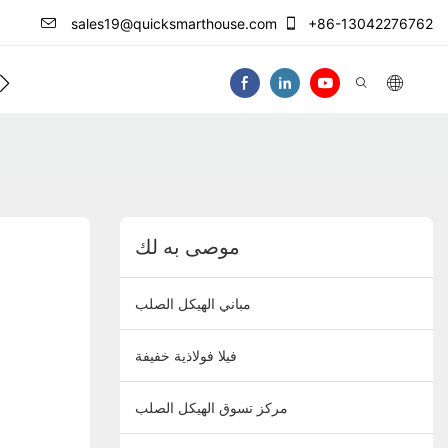
sales19@quicksmarthouse.com
+86-13042276762
فيديو
موصى به لك
مباني الهيكل الصلب
فيلا فولاذية خفيفة
مركز تسوق الهيكل الصلب