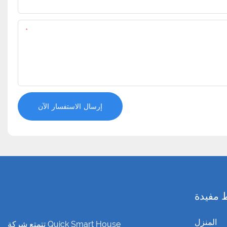
اسم
المحتوى
إرسال الاستفسار الآن
 مفيدة
المنزل
تتمتع شركة Quick Smart House