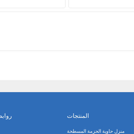
البريد الإلكتروني
المنتجات
روابط
منزل حاوية الحزمة المسطحة