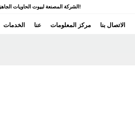
شركة Quick Smart House - الشركة المصنعة لبيوت الحاويات الجاهزة ذات الخبرة لأكثر من 20 عامًا!
الاتصال بنا
مركز المعلومات
عنا
الخدمات