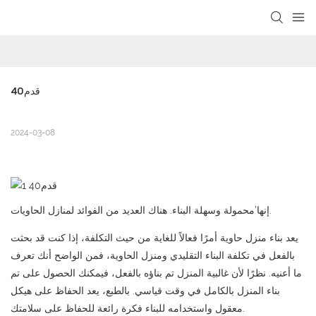
loading
قدم40
2024-03-08
إنها’محمولة وسهلة البناء. هناك العديد من الفوائد لمنازل الحاويات.
يعد بناء منزل حاوية أمرًا فعالاً للغاية من حيث التكلفة، إذا كنت قد بحثت
بالفعل في تكلفة البناء التقليدي ومنزل الحاوية، فمن الواضح أنك تعرف
ما أعنيه. نظرًا لأن غالبية المنزل تم بناؤه بالفعل، فيمكنك الحصول على تم
بناء المنزل بالكامل في وقت قياسي. بالطبع، يعد الحفاظ على هيكل
معقول واستخدامه للبناء فكرة رائعة للحفاظ على سلامتك.