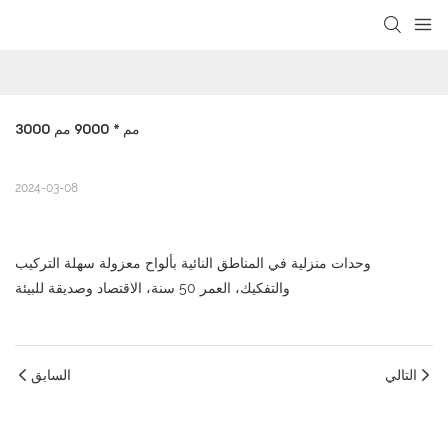
loading
3000 مم * 9000 مم
2024-03-08
وحدات منزلية في المناطق النائية بألواح معزولة سهلة التركيب
والتفكيك، العمر 50 سنة، الاقتصاد وصديقة للبيئة
التالي
السابق