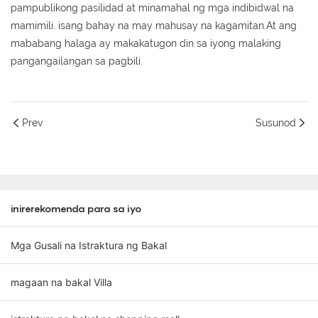
pampublikong pasilidad at minamahal ng mga indibidwal na
mamimili. isang bahay na may mahusay na kagamitan.At ang
mababang halaga ay makakatugon din sa iyong malaking
pangangailangan sa pagbili.
Prev
Susunod
inirerekomenda para sa iyo
Mga Gusali na Istraktura ng Bakal
magaan na bakal Villa