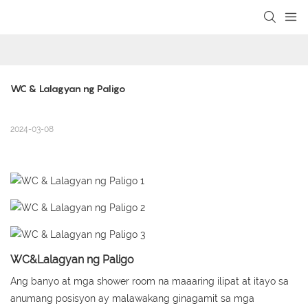
loading
WC & Lalagyan ng Paligo
2024-03-08
WC&Lalagyan ng Paligo
Ang banyo at mga shower room na maaaring ilipat at itayo sa
anumang posisyon ay malawakang ginagamit sa mga