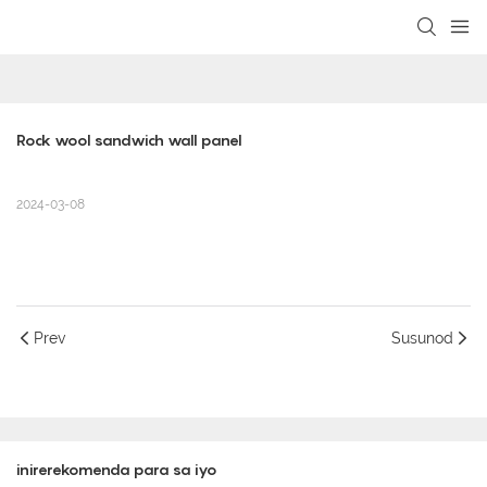
loading
Rock wool sandwich wall panel
2024-03-08
Prev
Susunod
inirerekomenda para sa iyo