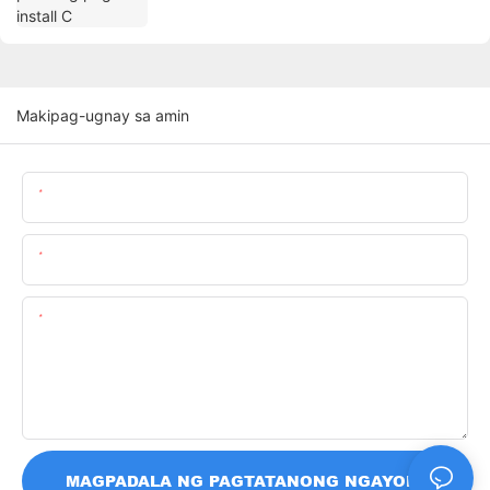
Makipag-ugnay sa amin
Pangalan
Email
Nilalaman
MAGPADALA NG PAGTATANONG NGAYON