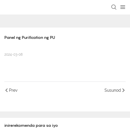
loading
Panel ng Purification ng PU
2024-03-08
Prev
Susunod
inirerekomenda para sa iyo