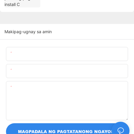
Makipag-ugnay sa amin
Pangalan
Email
Nilalaman
MAGPADALA NG PAGTATANONG NGAYON