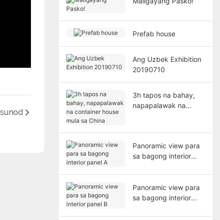
Maligayang Pasko!
Prefab house
Ang Uzbek Exhibition
20190710
3h tapos na bahay,
napapalawak na
sunod
container house mula
sa China
Panoramic view para
sa bagong interior
panel A
Panoramic view para
sa bagong interior
panel B