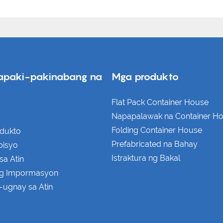
apaki-pakinabang na
Mga produkto
Flat Pack Container House
Napapalawak na Container H
Folding Container House
dukto
Prefabricated na Bahay
bisyo
Istraktura ng Bakal
sa Atin
ng Impormasyon
-ugnay sa Atin