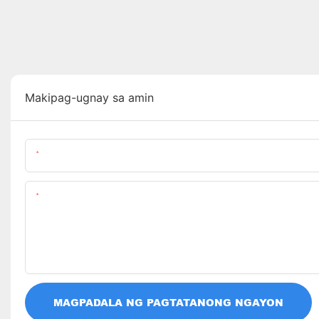
Makipag-ugnay sa amin
Pangalan
Nilalaman
MAGPADALA NG PAGTATANONG NGAYON