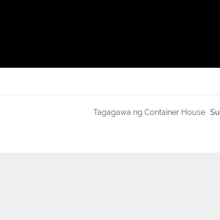
Tagagawa ng Container House
Su