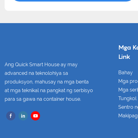
Mga K
Link
Ang Quick Smart House ay may
Bahay
advanced na teknolohiya sa
Mga pro
produksyon, mahusay na mga benta
Mga ser
at mga teknikal na pangkat ng serbisyo
Tungkol 
para sa gawa na container house.
Sentro 
Makipag