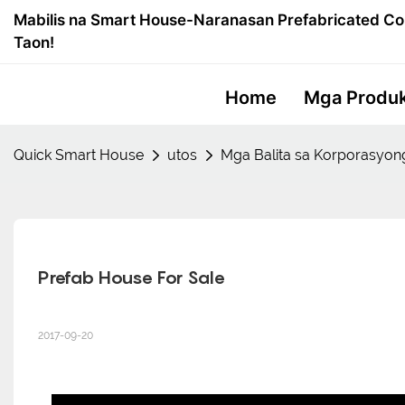
Mabilis na Smart House-Naranasan Prefabricated Co
Taon!
Home
Mga Produ
Quick Smart House
utos
Mga Balita sa Korporasyon
Prefab House For Sale
2017-09-20