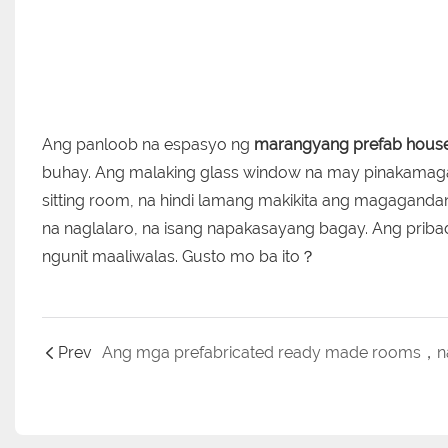
Ang panloob na espasyo ng
marangyang prefab hous
buhay. Ang malaking glass window na may pinakamagan
sitting room, na hindi lamang makikita ang magaganda
na naglalaro, na isang napakasayang bagay. Ang pri
ngunit maaliwalas. Gusto mo ba ito？
Prev