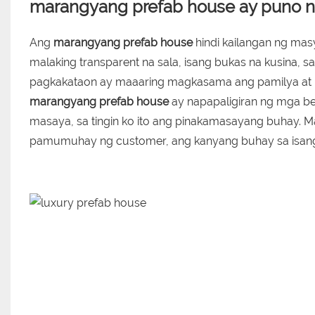
marangyang prefab house
ay puno 
Ang
marangyang prefab house
hindi kailangan ng mas
malaking transparent na sala, isang bukas na kusina, 
pagkakataon ay maaaring magkasama ang pamilya at
marangyang prefab house
ay napapaligiran ng mga be
masaya, sa tingin ko ito ang pinakamasayang buhay. 
pamumuhay ng customer, ang kanyang buhay sa isang