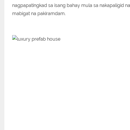
nagpapatingkad sa isang bahay mula sa nakapaligid na 
mabigat na pakiramdam.