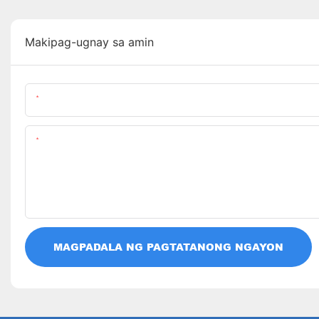
Makipag-ugnay sa amin
Pangalan
Nilalaman
MAGPADALA NG PAGTATANONG NGAYON