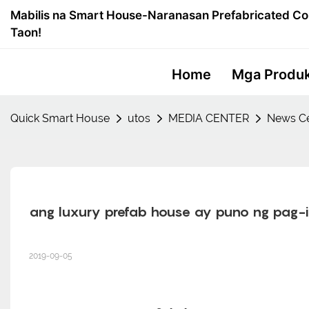
Mabilis na Smart House-Naranasan Prefabricated Co
Taon!
Home
Mga Produ
Quick Smart House
utos
MEDIA CENTER
News Ce
ang luxury prefab house ay puno ng pag
2019-09-05