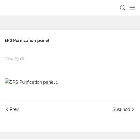
loading
EPS Purification panel
2024-03-08
Prev
Susunod