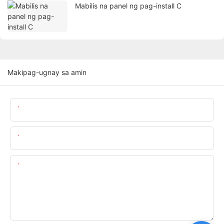
Mabilis na panel ng pag-install C
Makipag-ugnay sa amin
Pangalan
Email
Nilalaman