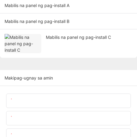
Mabilis na panel ng pag-install A
Mabilis na panel ng pag-install B
Mabilis na panel ng pag-install C
Makipag-ugnay sa amin
Pangalan
Email
Nilalaman