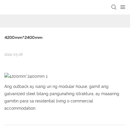
loading
4200mm*2400mm
2024-03-08
Ang outback ay isang uri ng modular house, gamit ang
galvanized steel bilang pangunahing istraktura, ay maaaring
gamitin para sa residential living o commercial
accommodation.