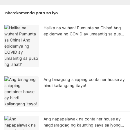
inirerekomenda para sa iyo
Halika na wuhan! Pumunta sa China! Ang
epidemya ng COVID ay umaantig sa puso
ng lahat!1
Ang binagong shipping container house ay
hindi kailangang itayo!
Ang napapalawak na container house ay
nagdaragdag ng kaunting saya sa iyong