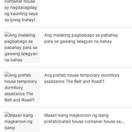
buhay!
Ang malaking pagbabago sa pabahay
para sa gawang lalagyan na bahay
Ang prefab house temporary dormitory
assistance The Belt and Road!1
Maaari kang magkaroon ng isang
prefabricated house container house sa
loob lamang ng 2 oras!