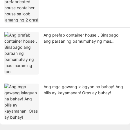
Ang prefab container house，Binabago
ang paraan ng pamumuhay ng mas
maraming tao!
Ang mga gawang lalagyan na bahay! Ang
bilis ay kayamanan! Oras ay buhay!