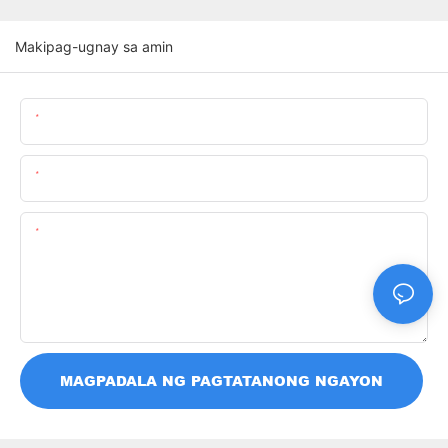
Makipag-ugnay sa amin
Pangalan
Email
Nilalaman
MAGPADALA NG PAGTATANONG NGAYON