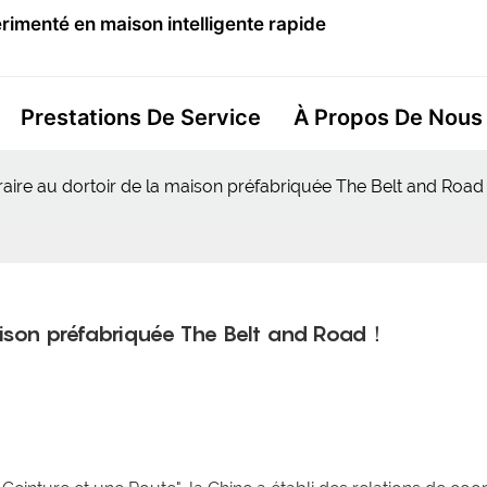
imenté en maison intelligente rapide
Prestations De Service
À Propos De Nous
raire au dortoir de la maison préfabriquée The Belt and Roa
aison préfabriquée The Belt and Road！