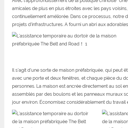
Avec l'approfondissement de la politique chinoise "Une 
amicales de plus en plus étroites avec les pays voisins, 
continuellement améliorée. Dans ce processus, notre do
projets d’infrastructures. A fourni un abri aux adorables 
Il s'agit d'une sorte de maison préfabriquée, qui peut
avec une porte et deux fenêtres, et chaque pièce du dor
personnes. La maison est ancrée directement au sol en b
assemblés par des boulons et les panneaux muraux sont
jour environ. Économisez considérablement du travail 