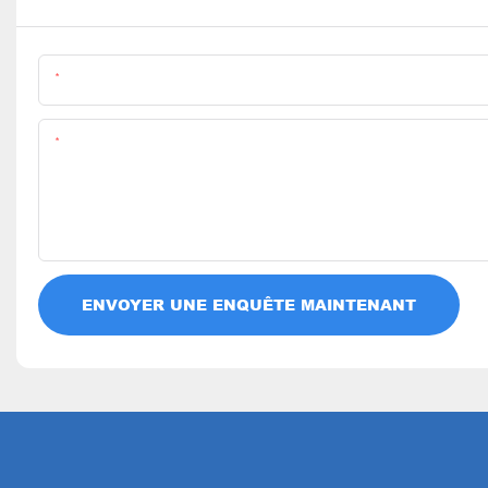
Nom
Teneur
ENVOYER UNE ENQUÊTE MAINTENANT