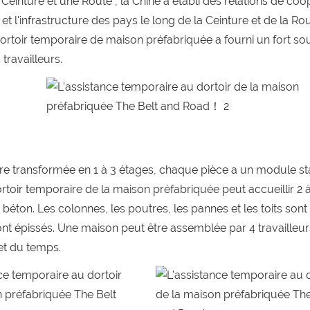
Ceinture et une Route", la Chine a établi des relations de coo
et l'infrastructure des pays le long de la Ceinture et de la Ro
rtoir temporaire de maison préfabriquée a fourni un fort so
travailleurs.
 être transformée en 1 à 3 étages, chaque pièce a un module s
toir temporaire de la maison préfabriquée peut accueillir 2 
éton. Les colonnes, les poutres, les pannes et les toits sont
 épissés. Une maison peut être assemblée par 4 travailleur
et du temps.