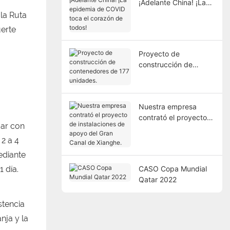
¡Adelante China! ¡La
epidemia de COVID
 la Ruta
toca el corazón de
erte
todos!
Proyecto de
construcción de
contenedores de 177
unidades.
Nuestra empresa
contrató el proyecto
dar con
de instalaciones de
apoyo del Gran Canal
2 a 4
de Xianghe.
ediante
CASO Copa Mundial
 día.
Qatar 2022