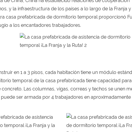
Ruta de China, China ha establecido relaciones de cooperación
 y la infraestructura de los países a lo largo de la Franja y
ra casa prefabricada de dormitorio temporal proporcionó Fu
ugio a los encantadores trabajadores.
struir en 1 a 3 pisos, cada habitación tiene un módulo están
torio temporal de la casa prefabricada tiene capacidad para 
e concreto. Las columnas, vigas, correas y techos se unen m
 puede ser armada por 4 trabajadores en aproximadamente 1