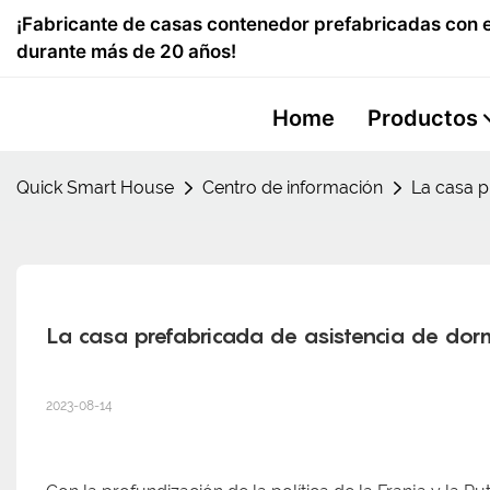
¡Fabricante de casas contenedor prefabricadas con e
durante más de 20 años!
Home
Productos
Quick Smart House
Centro de información
La casa p
La casa prefabricada de asistencia de dormi
2023-08-14