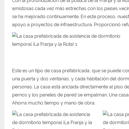
Con la profundización de la política de la Franja y la 
amistosas cada vez más estrechas con los países vecinos,
se ha mejorado continuamente. En este proceso, nuest
apoyo a proyectos de infraestructura. Proporcionó ref
Este es un tipo de casa prefabricada, que se puede con
una puerta y dos ventanas, y cada habitación del dormi
personas. La casa está anclada directamente al piso d
pernos y los paneles de pared se empalman. Una casa
Ahorra mucho tiempo y mano de obra.