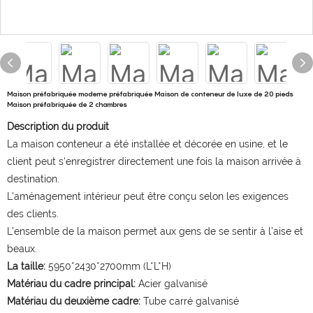
Maison préfabriquée moderne préfabriquée Maison de conteneur de luxe de 20 pieds
Maison préfabriquée de 2 chambres
Description du produit
La maison conteneur a été installée et décorée en usine, et le
client peut s'enregistrer directement une fois la maison arrivée à
destination.
L'aménagement intérieur peut être conçu selon les exigences
des clients.
L'ensemble de la maison permet aux gens de se sentir à l'aise et
beaux.
La taille:
5950*2430*2700mm (L*L*H)
Matériau du cadre principal:
Acier galvanisé
Matériau du deuxième cadre:
Tube carré galvanisé