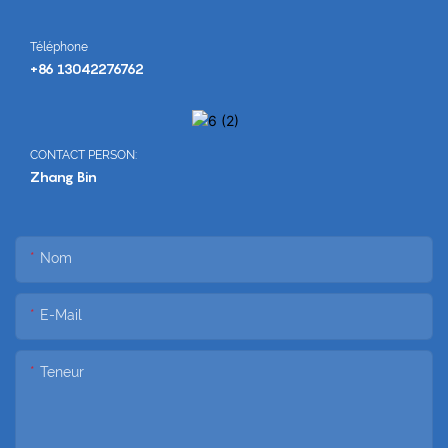
Téléphone
+86 13042276762
CONTACT PERSON:
Zhang Bin
Nom
E-Mail
Teneur