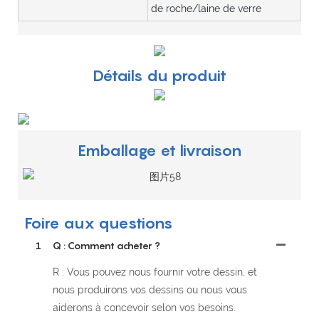
de roche/laine de verre
Détails du produit
Emballage et livraison
Foire aux questions
1
Q : Comment acheter ?
R : Vous pouvez nous fournir votre dessin, et
nous produirons vos dessins ou nous vous
aiderons à concevoir selon vos besoins.