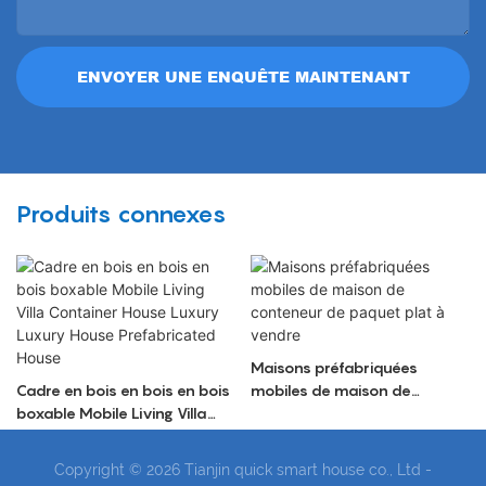
ENVOYER UNE ENQUÊTE MAINTENANT
Produits connexes
Maisons préfabriquées
Cadre en bois en bois en bois
mobiles de maison de
boxable Mobile Living Villa
conteneur de paquet plat à
Container House Luxury
vendre
Luxury House Prefabricated
Copyright © 2026 Tianjin quick smart house co., Ltd -
House