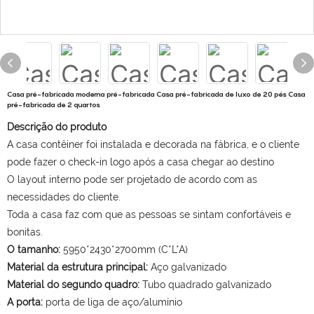
Casa pré-fabricada moderna pré-fabricada Casa pré-fabricada de luxo de 20 pés Casa
pré-fabricada de 2 quartos
Descrição do produto
A casa contêiner foi instalada e decorada na fábrica, e o cliente
pode fazer o check-in logo após a casa chegar ao destino
O layout interno pode ser projetado de acordo com as
necessidades do cliente.
Toda a casa faz com que as pessoas se sintam confortáveis ​​e
bonitas.
O tamanho:
5950*2430*2700mm (C*L*A)
Material da estrutura principal:
Aço galvanizado
Material do segundo quadro:
Tubo quadrado galvanizado
A porta:
porta de liga de aço/alumínio