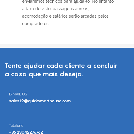
enviaremos técnicos para ajudá-lo. No entanto,
a taxa de visto, passagens aéreas,
acomodação e salários serão arcadas pelos
compradores.
Tente ajudar cada cliente a concluir
a casa que mais deseja.
E-MAIL US
sales19@quicksmarthouse.com
Telefone
+86 13042276762