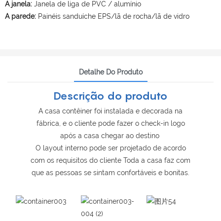
A janela:
Janela de liga de PVC / alumínio
A parede:
Painéis sanduíche EPS/lã de rocha/lã de vidro
Detalhe Do Produto
Descrição do produto
A casa contêiner foi instalada e decorada na
fábrica, e o cliente pode fazer o check-in logo
após a casa chegar ao destino
O layout interno pode ser projetado de acordo
com os requisitos do cliente Toda a casa faz com
que as pessoas se sintam confortáveis ​​e bonitas.