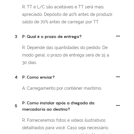
R: TT e L/C são aceitáveis ​​e TT será mais
apreciado. Depósito de 40% antes de produzir,
saldo de 70% antes de carregar por TT.
3
P: Qual é o prazo de entrega?
R: Depende das quantidades do pedido. De
modo geral, o prazo de entrega será de 15 a
30 dias.
4
P: Como enviar?
A: Carregamento por contêiner marítimo.
P: Como instalar após a chegada da
5
mercadoria ao destino?
R: Forneceremos fotos e vídeos ilustrativos
detalhados para você. Caso seja necessário,