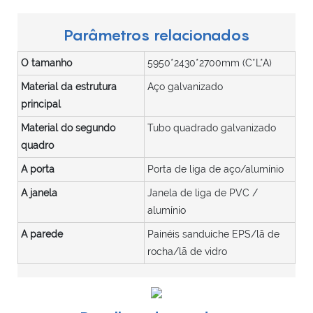
Parâmetros relacionados
O tamanho
5950*2430*2700mm (C*L*A)
Material da estrutura
Aço galvanizado
principal
Material do segundo
Tubo quadrado galvanizado
quadro
A porta
Porta de liga de aço/alumínio
A janela
Janela de liga de PVC /
alumínio
A parede
Painéis sanduíche EPS/lã de
rocha/lã de vidro