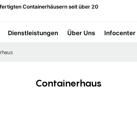
fertigten Containerhäusern seit über 20
Dienstleistungen
Über Uns
Infocenter
erhaus
Containerhaus