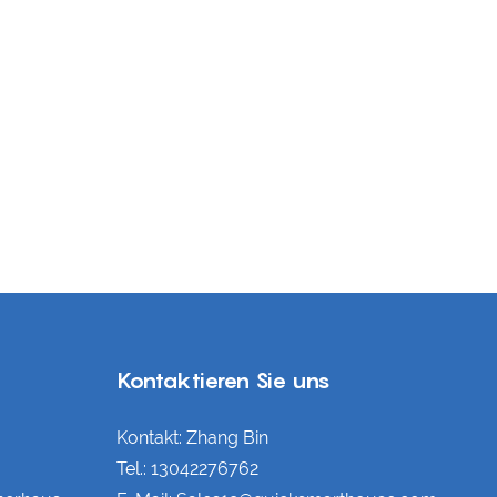
Kontaktieren Sie uns
Kontakt: Zhang Bin
Tel.: 13042276762