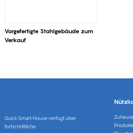
Vorgefertigte Stahlgebäude zum
Verkauf
Nützli
Zuhaus
Quick Smart House verfügt über
Produkt
fortschrittliche