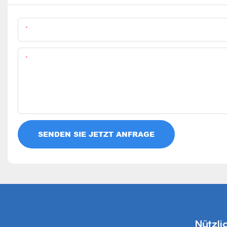
Name
Inhalt
SENDEN SIE JETZT ANFRAGE
Nützli