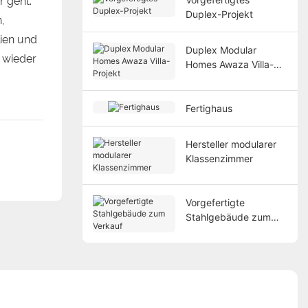
r geht.
Duplex-Projekt
,
lien und
Duplex Modular
 wieder
Homes Awaza Villa-
Projekt
Fertighaus
Hersteller modularer
Klassenzimmer
Vorgefertigte
Stahlgebäude zum
Verkauf