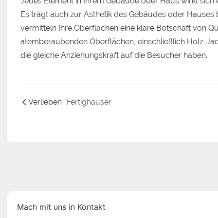
Jedes Element in Ihrem Gebäude oder Haus wirkt sich en
Es trägt auch zur Ästhetik des Gebäudes oder Hauses
vermitteln Ihre Oberflächen eine klare Botschaft von Qua
atemberaubenden Oberflächen, einschließlich Holz-Jade
die gleiche Anziehungskraft auf die Besucher haben.
Verlieben
Fertighäuser
Mach mit uns in Kontakt