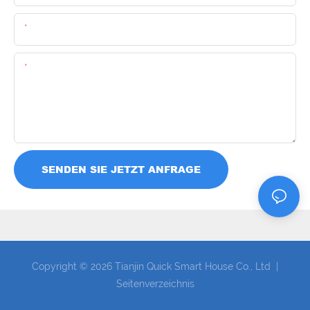
Email
Inhalt
SENDEN SIE JETZT ANFRAGE
Copyright © 2026 Tianjin Quick Smart House Co., Ltd |
Seitenverzeichnis