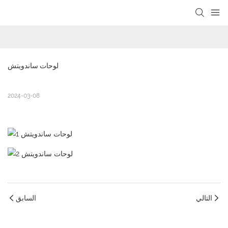
loading
لوحات ساندويتش
2024-03-08
التالي
السابق