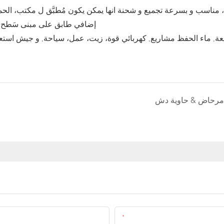
إضافي طابق على مبنى سَطح و
عة, ماء الحفظ مشاريع, كهربائي قوة، زيت، عمل، سياحة, و جيش استع
مرحاض & حاوية دش
البريد الإلكتروني