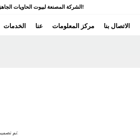
شركة Quick Smart House - الشركة المصنعة لبيوت الحاويات الجاهزة ذات الخبرة لأكثر من 20 عامًا!
الاتصال بنا
مركز المعلومات
عنا
الخدمات
تم تصميم هذا النوع من المنازل وفقًا لمواصفات وأسلوب حاويات الشحن: