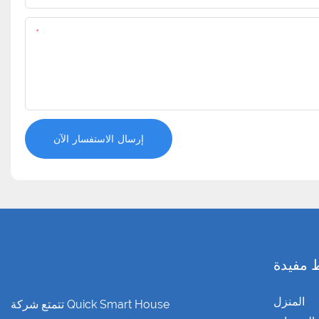
المحتوى
إرسال الاستفسار الآن
 مفيدة
المنزل
تتمتع شركة Quick Smart House