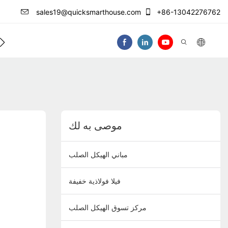
sales19@quicksmarthouse.com
+86-13042276762
فيديو
موصى به لك
مباني الهيكل الصلب
فيلا فولاذية خفيفة
مركز تسوق الهيكل الصلب