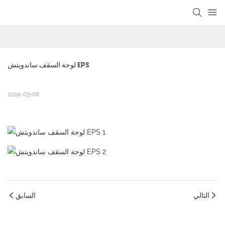
loading
لوحة السقف ساندويتش EPS
2024-03-08
التالي
السابق