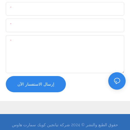
اسم
البريد الإلكتروني
المحتوى
إرسال الاستفسار الآن
حقوق الطبع والنشر © 2024 شركة تيانجين كويك سمارت هاوس