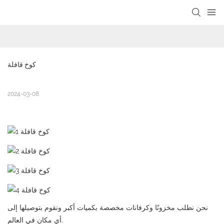
loading
كوخ قافلة
2024-03-08
نحن نطلب مخزونًا وكرفانات مخصصة بكميات أكبر ونقوم بتوصيلها إلى
أي مكان في العالم.