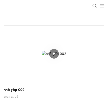
loading
nhà gấp 002
2024-11-08