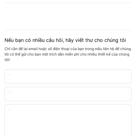
Nếu bạn có nhiều câu hỏi, hãy viết thư cho chúng tôi
Chỉ cần để lại email hoặc số điện thoại của bạn trong mẫu liên hệ để chúng
tôi có thể gửi cho bạn một trích dẫn miễn phí cho nhiều thiết kế của chúng
tôi!
Tên
E-Mail
Nội Dung