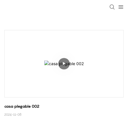
loading
casa plegable 002
2024-11-08