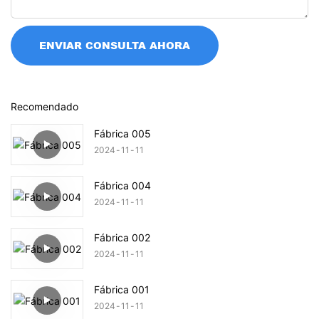
ENVIAR CONSULTA AHORA
Recomendado
Fábrica 005
2024
11
11
Fábrica 004
2024
11
11
Fábrica 002
2024
11
11
Fábrica 001
2024
11
11