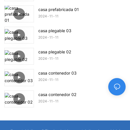
casa prefabricada 01
2024
11
11
casa plegable 03
2024
11
11
casa plegable 02
2024
11
11
casa contenedor 03
2024
11
11
casa contenedor 02
2024
11
11