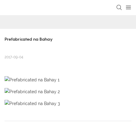
loading
Prefabricated na Bahay
2017-09-04