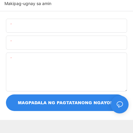
Makipag-ugnay sa amin
Pangalan
Email
Nilalaman
MAGPADALA NG PAGTATANONG NGAYON