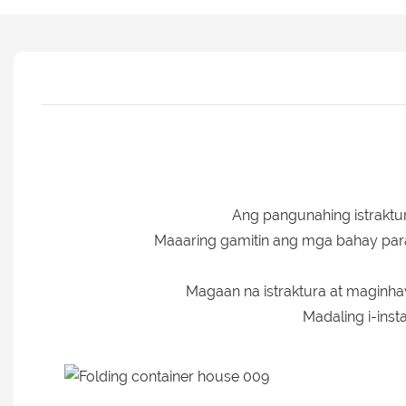
Ang pangunahing istraktu
Maaaring gamitin ang mga bahay par
Magaan na istraktura at maginha
Madaling i-ins