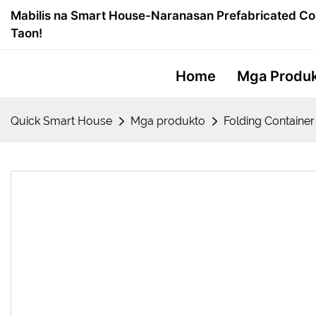
Mabilis na Smart House-Naranasan Prefabricated Co
Taon!
Home
Mga Produ
Quick Smart House
Mga produkto
Folding Containe