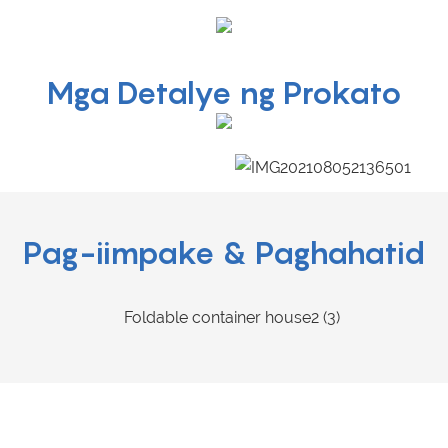
Mga Detalye ng Prokato
Pag-iimpake & Paghahatid