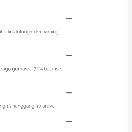
t o tinutulungan ka naming
to bago gumawa, 70% balanse
 ng 15 hanggang 30 araw.