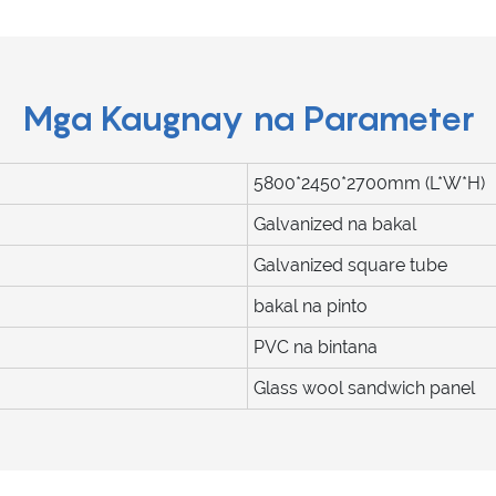
Mga Kaugnay na Parameter
5800*2450*2700mm (L*W*H)
Galvanized na bakal
Galvanized square tube
bakal na pinto
PVC na bintana
Glass wool sandwich panel