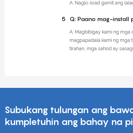
A: Naglo-load gamit ang lal
5
Q: Paano mag-install
A: Magbibigay kami ng mga d
magpapadala kami ng mga tec
tirahan, mga sahod ay sasag
Subukang tulungan ang bawa
kumpletuhin ang bahay na pi