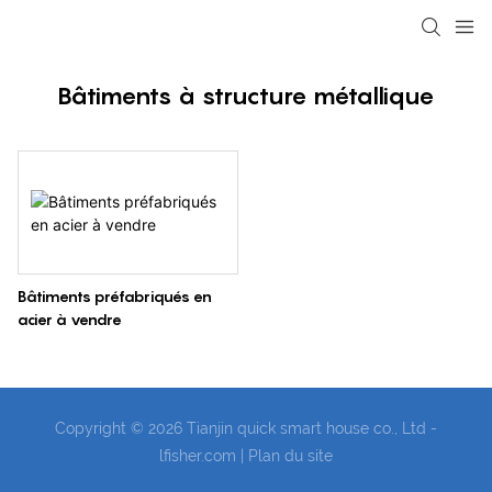
loading
Bâtiments à structure métallique
Bâtiments préfabriqués en
acier à vendre
Copyright © 2026 Tianjin quick smart house co., Ltd -
lfisher.com
|
Plan du site