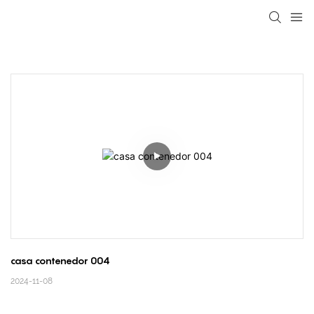
loading
casa contenedor 004
2024-11-08