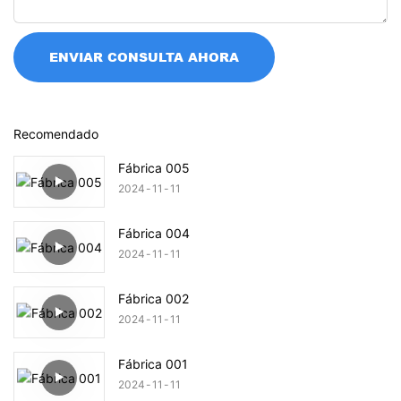
ENVIAR CONSULTA AHORA
Recomendado
Fábrica 005
2024
11
11
Fábrica 004
2024
11
11
Fábrica 002
2024
11
11
Fábrica 001
2024
11
11