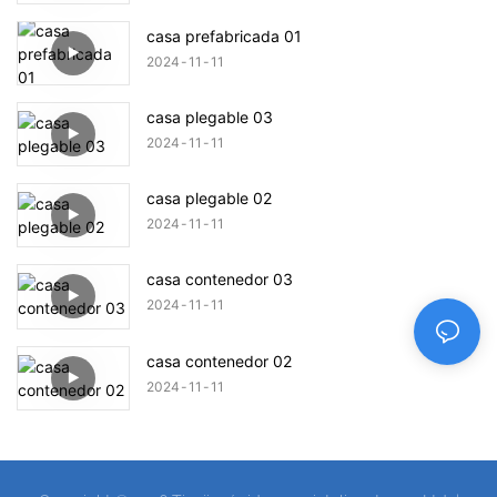
casa prefabricada 01
2024
11
11
casa plegable 03
2024
11
11
casa plegable 02
2024
11
11
casa contenedor 03
2024
11
11
casa contenedor 02
2024
11
11