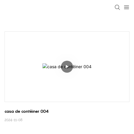
loading
casa de contêiner 004
2024-11-08