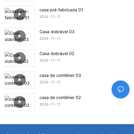
casa pré-fabricada 01
2024
11
11
Casa dobrável 03
2024
11
11
Casa dobrável 02
2024
11
11
casa de contêiner 03
2024
11
11
casa de contêiner 02
2024
11
11