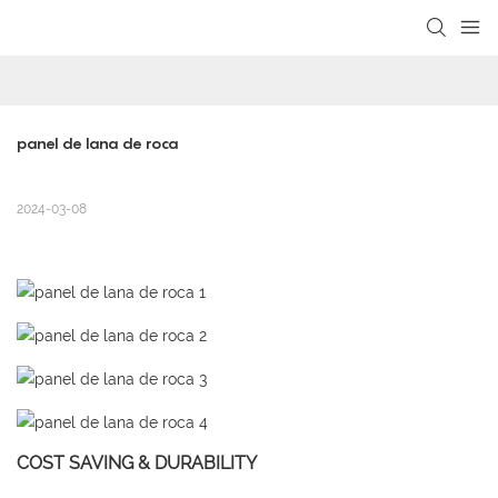
loading
panel de lana de roca
2024-03-08
COST SAVING & DURABILITY