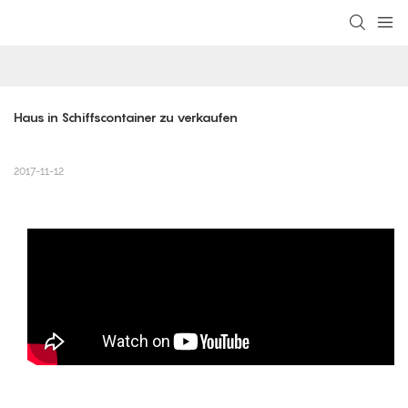
loading
Haus in Schiffscontainer zu verkaufen
2017-11-12