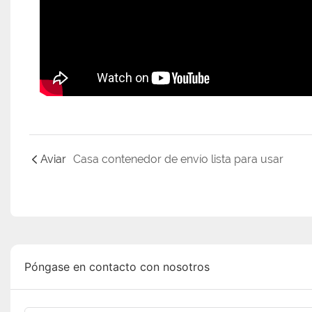
Aviar
Casa contenedor de envío lista para usar
Póngase en contacto con nosotros