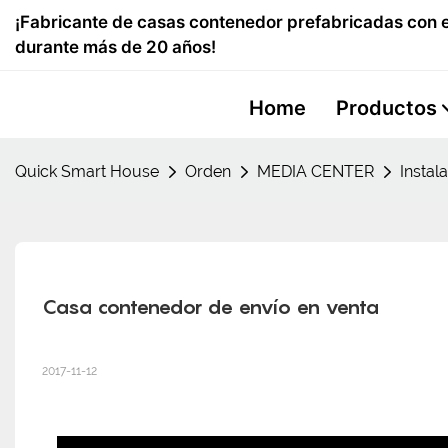
¡Fabricante de casas contenedor prefabricadas con e
durante más de 20 años!
Home
Productos
Quick Smart House
Orden
MEDIA CENTER
Instal
Casa contenedor de envío en venta
2017-11-12