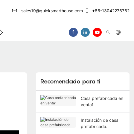
sales19@quicksmarthouse.com
+86-13042276762
 De Información
Contáctenos
Video
Recomendado para ti
Casa prefabricada en
venta1
Instalación de casa
prefabricada.