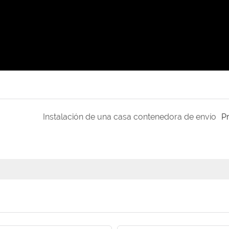
Instalación de una casa contenedora de envío
P