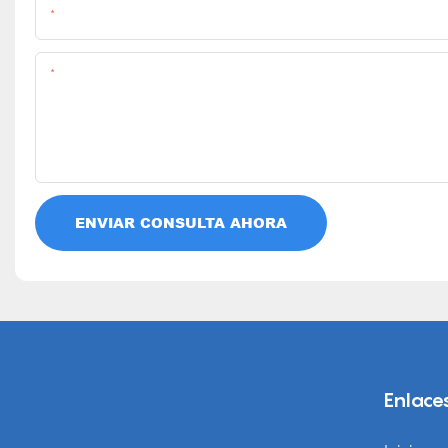
Nombre
Contenido
ENVIAR CONSULTA AHORA
Enlaces