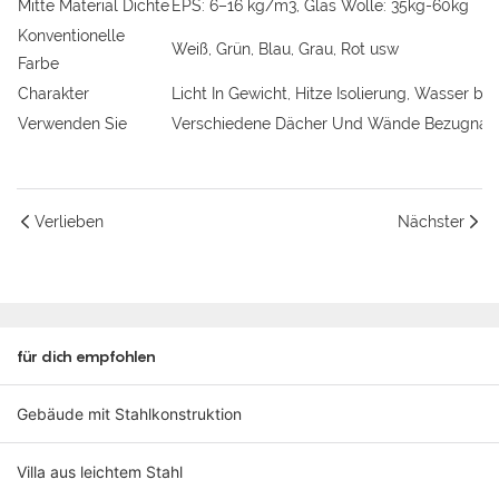
Mitte Material Dichte
EPS: 6–16 kg/m3, Glas Wolle: 35kg-60kg
Konventionelle
Weiß, Grün, Blau, Grau, Rot usw
Farbe
Charakter
Licht In Gewicht, Hitze Isolierung, Wasser 
Verwenden Sie
Verschiedene Dächer Und Wände Bezugnahme
Verlieben
Nächster
für dich empfohlen
Gebäude mit Stahlkonstruktion
Villa aus leichtem Stahl