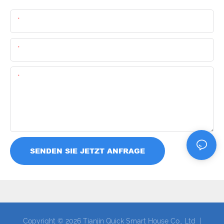
Name
Email
Inhalt
SENDEN SIE JETZT ANFRAGE
Copyright © 2026 Tianjin Quick Smart House Co., Ltd |