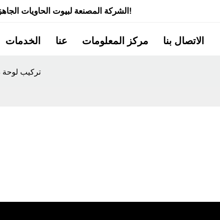
شركة Quick Smart House - الشركة المصنعة لبيوت الحاويات الجاهزة ذات الخبرة لأكثر من 20 عامًا!
الاتصال بنا
مركز المعلومات
عنا
الخدمات
تركيب لوحة د