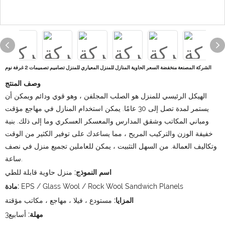
الشركة المصنعة منخفضة السعر الحاوية المنازل للمنزل المعياري للمنزل تصاميم تصميمات 2 غرفة نوم
وصف المنتج
الهيكل الرئيسي للمنزل هو الصلب المجلفن ، وهو قوي ودائم ويمكن أن
يستمر لمدة تصل إلى 30 عامًا. يمكن استخدام المنازل في مهاجع مؤقت
ومباني المكاتب وشقق المدارس والمعسكر العسكري وما إلى ذلك. بنية
خفيفة الوزن والتركيب المريح ، مما يساعدك على توفير الكثير من الوقت
وتكاليف العمالة. من السهل التثبيت ، يمكن للعاملين تجميع منزل في نصف
ساعة.
اسم النموذج:
منزل حاوية قابلة للطي
EPS / Glass Wool / Rock Wool Sandwich Planels
مادة:
المزايا:
مستودع ، فيلا ، مهاجع ، مكاتب مؤقتة
مهلة:
أسابيع3