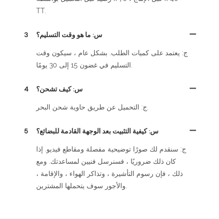
TT.
س: ما هو وقت التسليم؟
3
ج: يعتمد على كميات الطلب. بشكل عام ، سيكون وقت
التسليم في غضون 15 إلى 30 يومًا.
س: كيف تشحن؟
4
ج: التحميل عن طريق حاوية شحن البحر.
س: كيفية التثبيت بعد الوجهة القادمة للبضائع؟
5
ج: سنقدم لك صورًا توضيحية مفصلة ومقاطع فيديو. إذا
كان ذلك ضروريًا ، فسنرسل فنيين لمساعدتك. ومع
ذلك ، فإن رسوم التأشيرة ، وتذاكر الهواء ، والإقامة ،
والأجور سوف يتحملها المشترين.