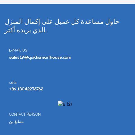
حاول مساعدة كل عميل على إكمال المنزل
الذي يريده أكثر.
E-MAIL US
sales19@quicksmarthouse.com
هاتف
+86 13042276762
CONTACT PERSON:
تشانغ بن