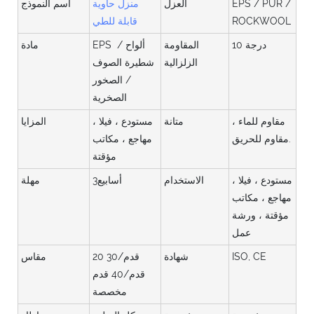
EPS / PUR /
العزل
منزل حاوية
اسم النموذج
ROCKWOOL
قابلة للطي
درجة 10
المقاومة
EPS / ألواح
مادة
الزلزالية
شطيرة الصوف
/ الصخور
الصخرية
مقاوم للماء ،
متانة
مستودع ، فيلا ،
المزايا
مقاوم للحريق.
مهاجع ، مكاتب
مؤقتة
مستودع ، فيلا ،
الاستخدام
أسابيع3
مهلة
مهاجع ، مكاتب
مؤقتة ، ورشة
عمل
ISO, CE
شهادة
20 قدم/30
مقاس
قدم/40 قدم
مخصصة