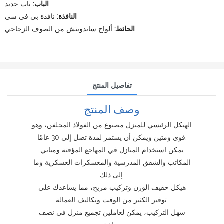
الباب:
باب حديد
النافذة:
نافذة بي في سي
الحائط:
ألواح ساندويتش من الصوف الزجاجي
تفاصيل المنتج
وصف المنتج
الهيكل الرئيسي للمنزل مصنوع من الفولاذ المجلفن، وهو
قوي ومتين ويمكن أن يستمر لمدة تصل إلى 30 عامًا.
يمكن استخدام المنازل في المهاجع المؤقتة ومباني
المكاتب والشقق المدرسية والمعسكرات العسكرية وما
إلى ذلك.
هيكل خفيف الوزن وتركيب مريح، مما يساعدك على
توفير الكثير من الوقت وتكاليف العمالة.
سهل التركيب، يمكن لعاملين تجميع منزل في نصف