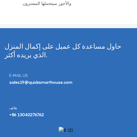
والأجور سيتحملها المشترون.
حاول مساعدة كل عميل على إكمال المنزل
الذي يريده أكثر.
E-MAIL US
sales19@quicksmarthouse.com
هاتف
+86 13042276762