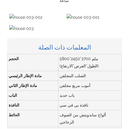
ساعة.
المعلمات ذات الصلة
5800*2450*2700 ملم
الحجم
(الطول*العرض*الارتفاع)
الصلب المجلفن
مادة الإطار الرئيسي
أنبوب مربع مجلفن
مادة الإطار الثاني
باب حديد
الباب
نافذة بي في سي
النافذة
ألواح ساندويتش من الصوف
الحائط
الزجاجي